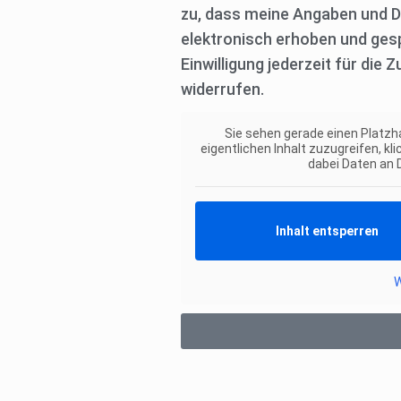
zu, dass meine Angaben und 
elektronisch erhoben und gesp
Einwilligung jederzeit für die
widerrufen.
Sie sehen gerade einen Platzh
eigentlichen Inhalt zuzugreifen, kl
dabei Daten an 
Inhalt entsperren
W