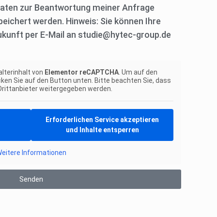
Daten zur Beantwortung meiner Anfrage
eichert werden. Hinweis: Sie können Ihre
 Zukunft per E-Mail an studie@hytec-group.de
alterinhalt von
Elementor reCAPTCHA
. Um auf den
icken Sie auf den Button unten. Bitte beachten Sie, dass
Drittanbieter weitergegeben werden.
Erforderlichen Service akzeptieren
und Inhalte entsperren
eitere Informationen
Senden