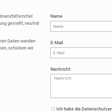
tinenzhilfsmittel
Name
g gestellt, neutral
chen Daten werden
E-Mail
ben, schicken wir
Nachricht
Ich habe die Datenschutze