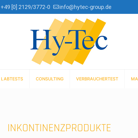
+49 [0] 2129/3772-0
info@hytec-group.de
LABTESTS
CONSULTING
VERBRAUCHERTEST
MA
INKONTINENZPRODUKTE