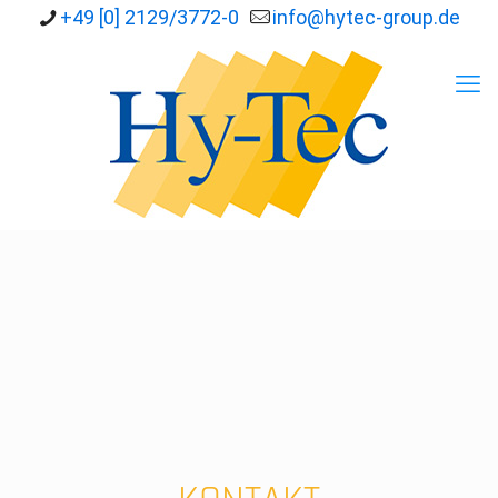
+49 [0] 2129/3772-0
info@hytec-group.de